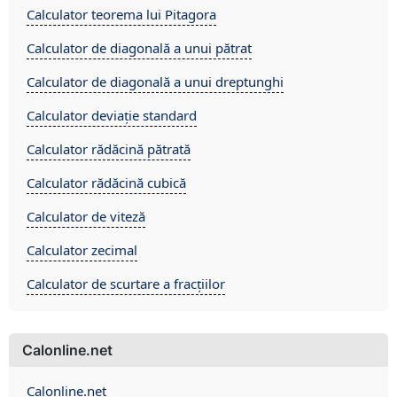
Calculator teorema lui Pitagora
Calculator de diagonală a unui pătrat
Calculator de diagonală a unui dreptunghi
Calculator deviație standard
Calculator rădăcină pătrată
Calculator rădăcină cubică
Calculator de viteză
Calculator zecimal
Calculator de scurtare a fracțiilor
Calonline.net
Calonline.net