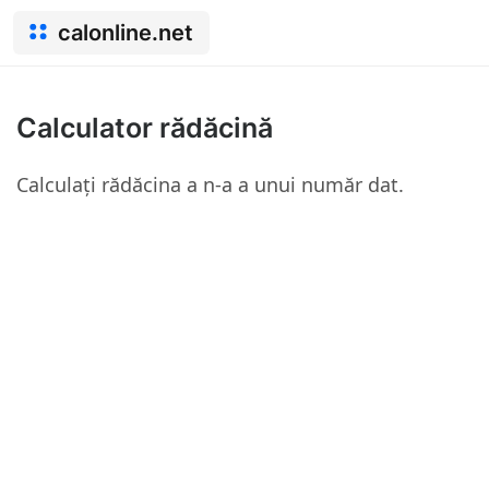
calonline.net
Calculator rădăcină
Calculați rădăcina a n-a a unui număr dat.