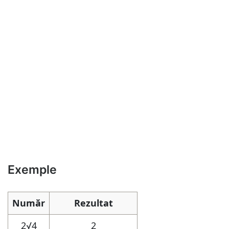
Exemple
Număr
Rezultat
2
√4
2