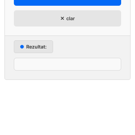
clar
Rezultat: