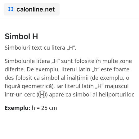
calonline.net
Simbol H
Simboluri text cu litera „H”.
Simbolurile litera „H” sunt folosite în multe zone
diferite. De exemplu, literul latin „h” este foarte
des folosit ca simbol al înălțimii (de exemplu, o
figură geometrică), iar literul latin „H” majuscul
într-un cerc (Ⓗ) apare ca simbol al heliporturilor.
Exemplu:
h = 25 cm