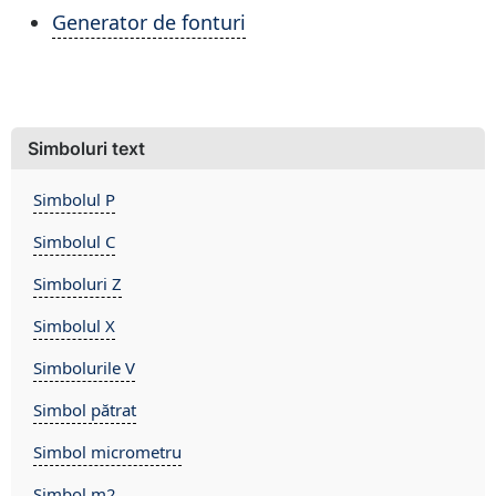
Generator de fonturi
Simboluri text
Simbolul P
Simbolul C
Simboluri Z
Simbolul X
Simbolurile V
Simbol pătrat
Simbol micrometru
Simbol m2