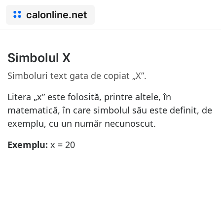
calonline.net
Simbolul X
Simboluri text gata de copiat „X”.
Litera „x” este folosită, printre altele, în
matematică, în care simbolul său este definit, de
exemplu, cu un număr necunoscut.
Exemplu:
x = 20