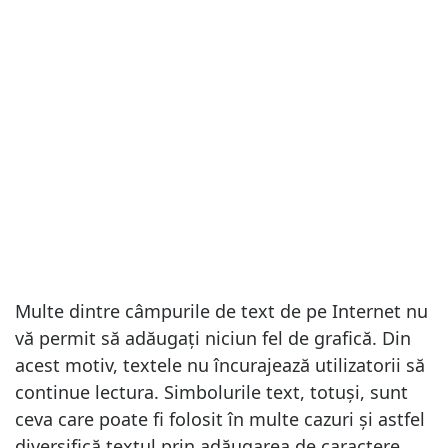
Multe dintre câmpurile de text de pe Internet nu
vă permit să adăugați niciun fel de grafică. Din
acest motiv, textele nu încurajează utilizatorii să
continue lectura. Simbolurile text, totuși, sunt
ceva care poate fi folosit în multe cazuri și astfel
diversifică textul prin adăugarea de caractere