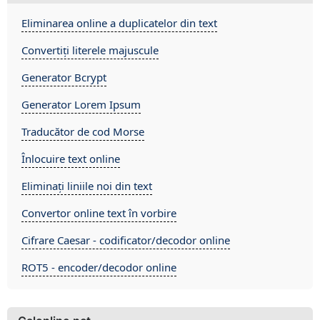
Eliminarea online a duplicatelor din text
Convertiți literele majuscule
Generator Bcrypt
Generator Lorem Ipsum
Traducător de cod Morse
Înlocuire text online
Eliminați liniile noi din text
Convertor online text în vorbire
Cifrare Caesar - codificator/decodor online
ROT5 - encoder/decodor online