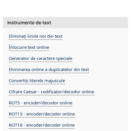
Instrumente de text
Eliminați liniile noi din text
Înlocuire text online
Generator de caractere speciale
Eliminarea online a duplicatelor din text
Convertiți literele majuscule
Cifrare Caesar - codificator/decodor online
ROT5 - encoder/decodor online
ROT13 - encoder/decodor online
ROT18 - encoder/decoder online