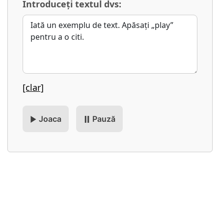
Introduceți textul dvs:
[clar]
Joaca
Pauză