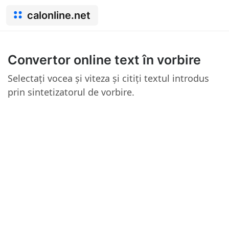
calonline.net
Convertor online text în vorbire
Selectați vocea și viteza și citiți textul introdus
prin sintetizatorul de vorbire.