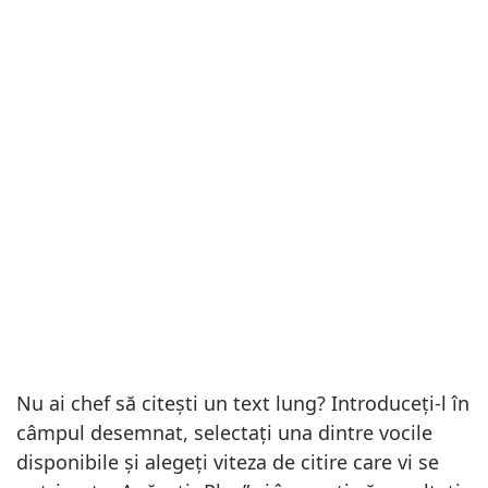
Nu ai chef să citești un text lung? Introduceți-l în
câmpul desemnat, selectați una dintre vocile
disponibile și alegeți viteza de citire care vi se