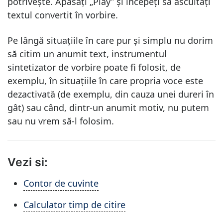
potrivește. Apăsați „Play” și începeți să ascultați
textul convertit în vorbire.
Pe lângă situațiile în care pur și simplu nu dorim
să citim un anumit text, instrumentul
sintetizator de vorbire poate fi folosit, de
exemplu, în situațiile în care propria voce este
dezactivată (de exemplu, din cauza unei dureri în
gât) sau când, dintr-un anumit motiv, nu putem
sau nu vrem să-l folosim.
Vezi si:
Contor de cuvinte
Calculator timp de citire