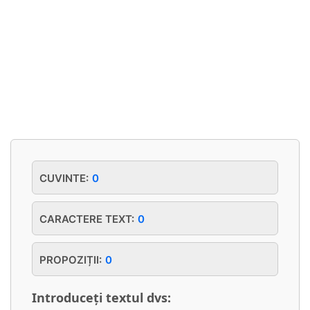
CUVINTE:
0
CARACTERE TEXT:
0
PROPOZIȚII:
0
Introduceți textul dvs: