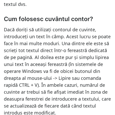
textul dvs.
Cum folosesc cuvântul contor?
Dacă doriți să utilizați contorul de cuvinte,
introduceți un text în câmp. Acest lucru se poate
face în mai multe moduri. Una dintre ele este să
scrieți tot textul direct într-o fereastră dedicată
de pe pagină. Al doilea este pur și simplu lipirea
unui text în aceeași fereastră (în sistemele de
operare Windows va fi de obicei butonul din
dreapta al mouse-ului -> Lipire sau comanda
rapidă CTRL + V). În ambele cazuri, numărul de
cuvinte ar trebui să fie afișat imediat în zona de
deasupra ferestrei de introducere a textului, care
se actualizează de fiecare dată când textul
introdus este modificat.