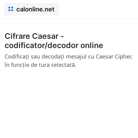
calonline.net
Cifrare Caesar -
codificator/decodor online
Codificați sau decodați mesajul cu Caesar Cipher,
în funcție de tura selectată.