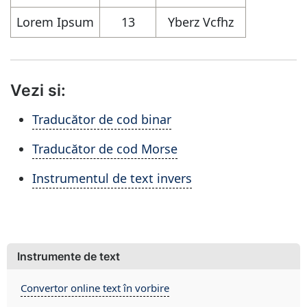
Lorem Ipsum
13
Yberz Vcfhz
Vezi si:
Traducător de cod binar
Traducător de cod Morse
Instrumentul de text invers
Instrumente de text
Convertor online text în vorbire