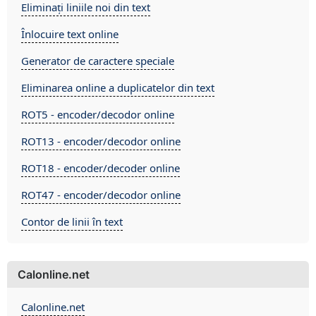
Eliminați liniile noi din text
Înlocuire text online
Generator de caractere speciale
Eliminarea online a duplicatelor din text
ROT5 - encoder/decodor online
ROT13 - encoder/decodor online
ROT18 - encoder/decoder online
ROT47 - encoder/decodor online
Contor de linii în text
Calonline.net
Calonline.net