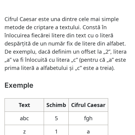
Cifrul Caesar este una dintre cele mai simple
metode de criptare a textului. Constă în
înlocuirea fiecărei litere din text cu o literă
despărțită de un număr fix de litere din alfabet.
De exemplu, dacă definim un offset la „2”, litera
„a” va fi înlocuită cu litera „c” (pentru că „a” este
prima literă a alfabetului și „c” este a treia).
Exemple
Text
Schimb
Cifrul Caesar
abc
5
fgh
z
1
a