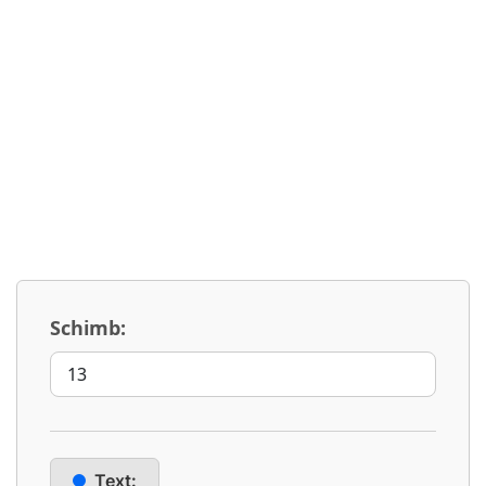
Schimb:
Text: