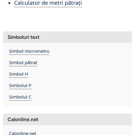
Calculator de metri pătrați
Simboluri text
Simbol micrometru
Simbol pătrat
Simbol H
Simbolul P
Simbolul C
Calonline.net
Calonline.net