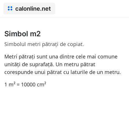
calonline.net
Simbol m2
Simbolul metri pătrați de copiat.
Metri pătrați sunt una dintre cele mai comune
unități de suprafață. Un metru pătrat
corespunde unui pătrat cu laturile de un metru.
1 m² = 10000 cm²