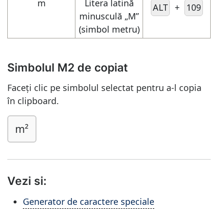
m
Litera latină
ALT
+
109
minusculă „M”
(simbol metru)
Simbolul M2 de copiat
Faceți clic pe simbolul selectat pentru a-l copia
în clipboard.
m²
Vezi si:
Generator de caractere speciale