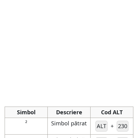
Simbol
Descriere
Cod ALT
²
Simbol pătrat
ALT
+
230