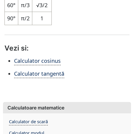
60°
π/3
√3/2
90°
π/2
1
Vezi si:
Calculator cosinus
Calculator tangentă
Calculatoare matematice
Calculator de scară
Calculator modul