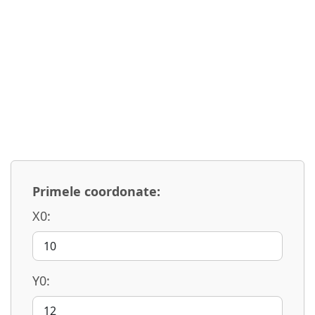
Primele coordonate:
X0:
Y0: