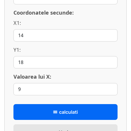
Coordonatele secunde:
X1:
Y1:
Valoarea lui X:
calculati