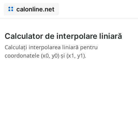
calonline.net
Calculator de interpolare liniară
Calculați interpolarea liniară pentru
coordonatele (x0, y0) și (x1, y1).