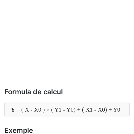
Formula de calcul
Y
= ( X - X0 ) × ( Y1 - Y0) ÷ ( X1 - X0) + Y0
Exemple