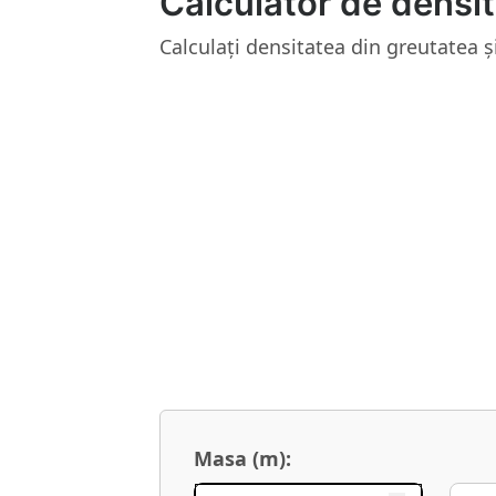
Calculator de densi
Calculați densitatea din greutatea ș
Masa (m):