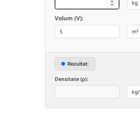
Volum (V):
Rezultat:
Densitate (ρ):