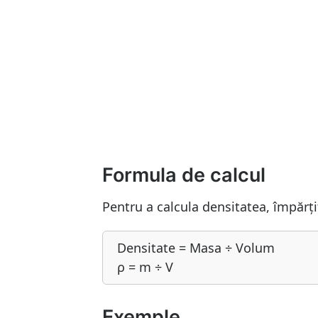
Formula de calcul
Pentru a calcula densitatea, împărț
Densitate = Masa ÷ Volum
ρ = m ÷ V
Exemple