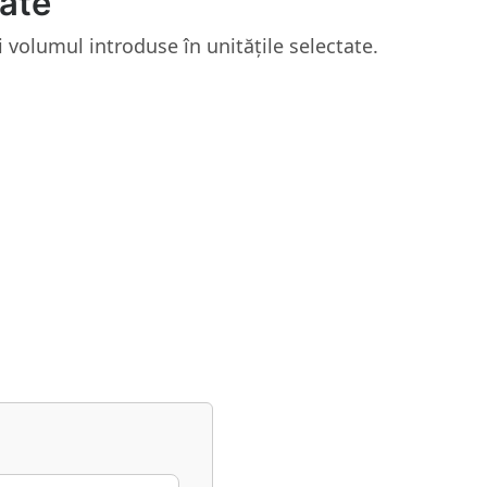
tate
i volumul introduse în unitățile selectate.