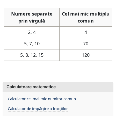
Numere separate
Cel mai mic multiplu
prin virgulă
comun
2, 4
4
5, 7, 10
70
5, 8, 12, 15
120
Calculatoare matematice
Calculator cel mai mic numitor comun
Calculator de împărțire a fracțiilor