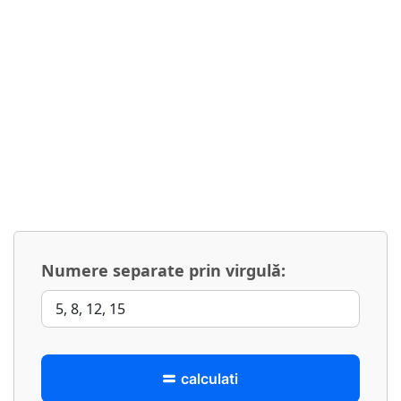
Numere separate prin virgulă:
calculati