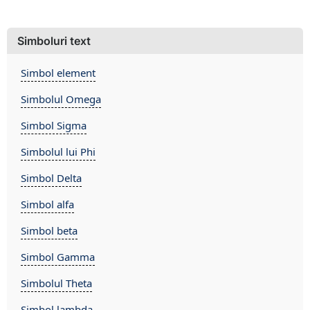
Simboluri text
Simbol element
Simbolul Omega
Simbol Sigma
Simbolul lui Phi
Simbol Delta
Simbol alfa
Simbol beta
Simbol Gamma
Simbolul Theta
Simbol lambda