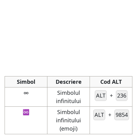
Simbol
Descriere
Cod ALT
∞
Simbolul
ALT
+
236
infinitului
♾️
Simbolul
ALT
+
9854
infinitului
(emoji)