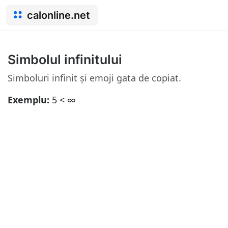
calonline.net
Simbolul infinitului
Simboluri infinit și emoji gata de copiat.
Exemplu:
5 < ∞