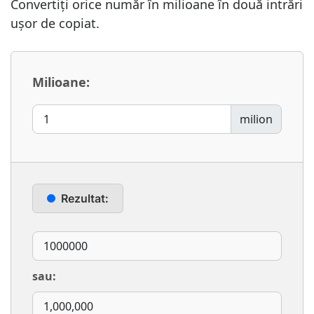
Convertiți orice număr în milioane în două intrări
ușor de copiat.
Milioane:
milion
Rezultat:
sau: