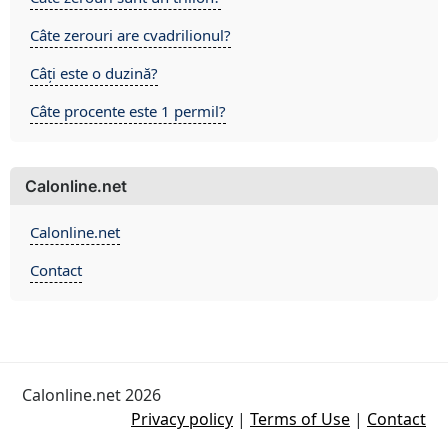
Câte zerouri are cvadrilionul?
Câți este o duzină?
Câte procente este 1 permil?
Calonline.net
Calonline.net
Contact
Calonline.net 2026
Privacy policy
|
Terms of Use
|
Contact