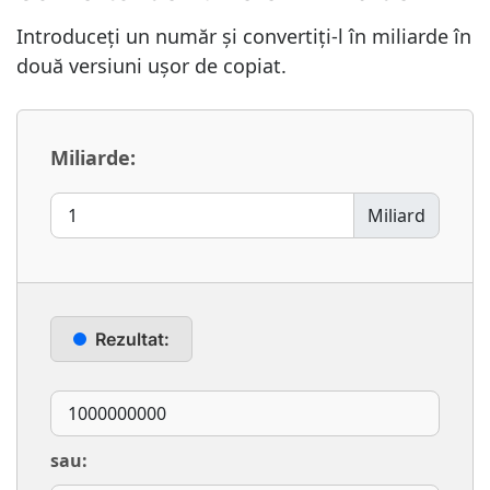
Introduceți un număr și convertiți-l în miliarde în
două versiuni ușor de copiat.
Miliarde:
Miliard
Rezultat:
sau: