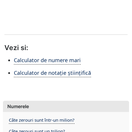
Vezi si:
Calculator de numere mari
Calculator de notație științifică
Numerele
Câte zerouri sunt într-un milion?
Câte zerouri sunt un trilion?