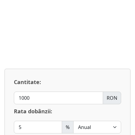
Cantitate:
RON
Rata dobânzii:
%