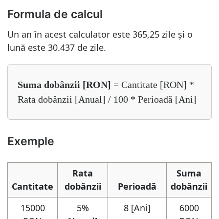
Formula de calcul
Un an în acest calculator este 365,25 zile și o
lună este 30.437 de zile.
Suma dobânzii [RON]
= Cantitate [RON] *
Rata dobânzii [Anual] / 100 * Perioadă [Ani]
Exemple
Rata
Suma
Cantitate
dobânzii
Perioadă
dobânzii
15000
5%
8 [Ani]
6000