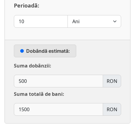
Perioadă:
Dobândă estimată:
Suma dobânzii:
RON
Suma totală de bani:
RON