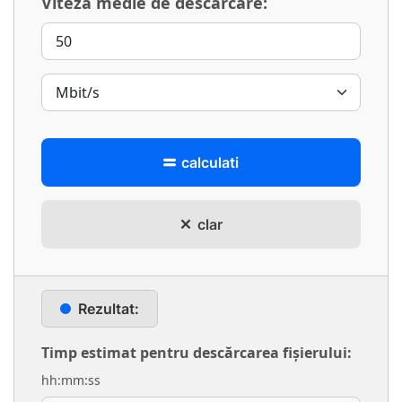
Viteza medie de descărcare:
calculati
clar
Rezultat:
Timp estimat pentru descărcarea fișierului:
hh:mm:ss