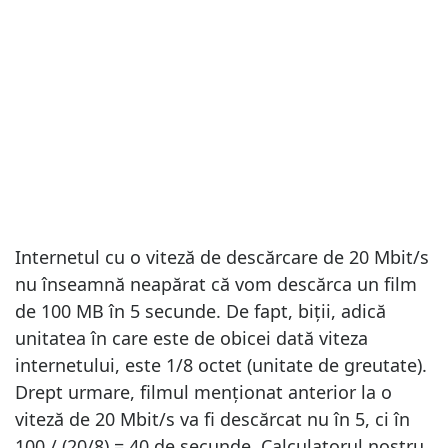
Internetul cu o viteză de descărcare de 20 Mbit/s
nu înseamnă neapărat că vom descărca un film
de 100 MB în 5 secunde. De fapt, biții, adică
unitatea în care este de obicei dată viteza
internetului, este 1/8 octet (unitate de greutate).
Drept urmare, filmul menționat anterior la o
viteză de 20 Mbit/s va fi descărcat nu în 5, ci în
100 / (20/8) = 40 de secunde. Calculatorul nostru