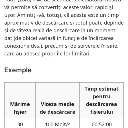
vă permite să convertiți aceste valori rapid și
ușor. Amintiți-vă, totuși, că acesta este un timp
aproximativ de descărcare și totul poate depinde
și de viteza reală de descărcare la un moment
dat (de obicei variază în funcție de încărcarea
conexiunii dvs.), precum și de serverele în sine,
care au adesea propriile lor limitări.
Exemple
Timp estimat
pentru
Mărime
Viteza medie
descărcarea
fișier
de descărcare
fișierului
30
100 Mbit/s
00:52:00