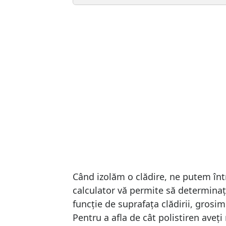
Când izolăm o clădire, ne putem înt
calculator vă permite să determinați
funcție de suprafața clădirii, grosim
Pentru a afla de cât polistiren aveț