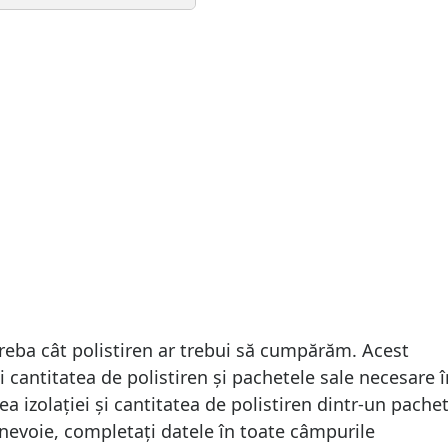
reba cât polistiren ar trebui să cumpărăm. Acest
 cantitatea de polistiren și pachetele sale necesare î
ea izolației și cantitatea de polistiren dintr-un pachet
i nevoie, completați datele în toate câmpurile