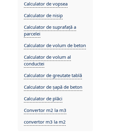
Calculator de vopsea
Calculator de nisip
Calculator de suprafață a
parcelei
Calculator de volum de beton
Calculator de volum al
conductei
Calculator de greutate tablă
Calculator de șapă de beton
Calculator de plăci
Convertor m2 la m3
convertor m3 la m2