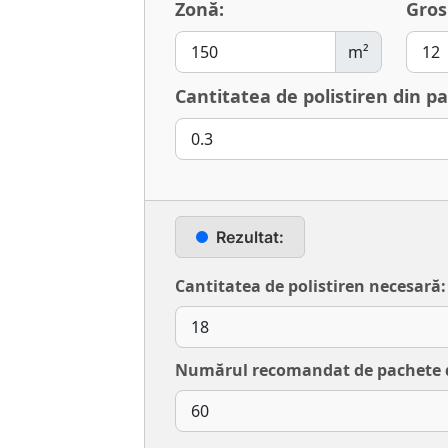
Zonă:
Gros
m²
Cantitatea de polistiren din pa
Rezultat:
Cantitatea de polistiren necesară:
Numărul recomandat de pachete di