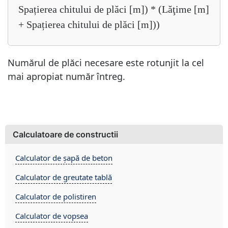
Spațierea chitului de plăci [m]) * (Lăţime [m]
+ Spațierea chitului de plăci [m]))
Numărul de plăci necesare este rotunjit la cel
mai apropiat număr întreg.
Calculatoare de constructii
Calculator de șapă de beton
Calculator de greutate tablă
Calculator de polistiren
Calculator de vopsea