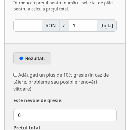
Introduceți prețul pentru numărul selectat de plăci
pentru a calcula prețul total.
RON
/
[ţiglă]
Rezultat:
Adăugați un plus de 10% gresie (în caz de
tăiere, probleme sau posibile renovări
viitoare).
Este nevoie de gresie:
Pretul total