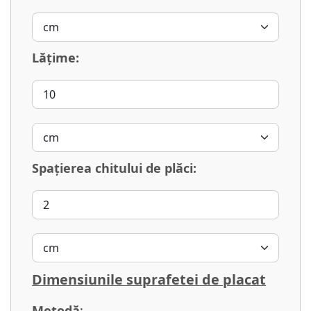
Lăţime:
Spațierea chitului de plăci:
Dimensiunile suprafetei de placat
Metodă
: